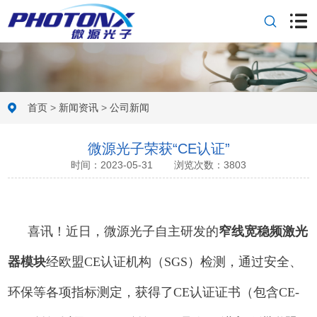
首页
>
新闻资讯
>
公司新闻
微源光子荣获“CE认证”
时间：2023-05-31
浏览次数：3803
喜讯！近日，微源光子自主研发的
窄线宽稳频激光
器模块
经欧盟CE认证机构（
SGS
）检测，通过安全、
环保等各项指标测定，获得了CE认证证
书（包含CE-