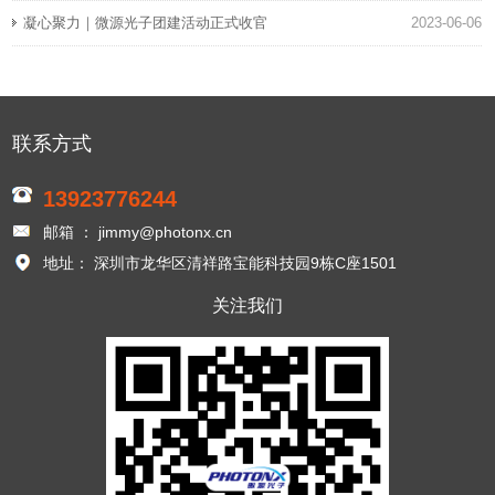
凝心聚力｜微源光子团建活动正式收官
2023-06-06
联系方式
13923776244
邮箱 ： jimmy@photonx.cn
地址： 深圳市龙华区清祥路宝能科技园9栋C座1501
关注我们