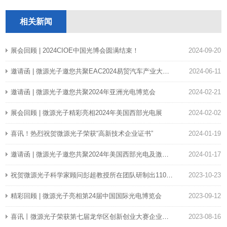
展”
相关新闻
展会回顾 | 2024CIOE中国光博会圆满结束！
2024-09-20
邀请函 | 微源光子邀您共聚EAC2024易贸汽车产业大会！
2024-06-11
邀请函 | 微源光子邀您共聚2024年亚洲光电博览会
2024-02-21
展会回顾 | 微源光子精彩亮相2024年美国西部光电展
2024-02-02
喜讯！热烈祝贺微源光子荣获“高新技术企业证书”
2024-01-19
邀请函 | 微源光子邀您共聚2024年美国西部光电及激光展
2024-01-17
祝贺微源光子科学家顾问彭超教授所在团队研制出110GHz纯硅调制器
2023-10-23
精彩回顾 | 微源光子亮相第24届中国国际光电博览会
2023-09-12
喜讯丨微源光子荣获第七届龙华区创新创业大赛企业组一等奖
2023-08-16