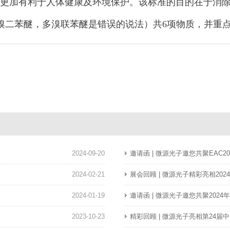
更加有利于人体健康及环境保护。该标准的目的在于消
溴二苯醚，多溴联苯醚是错误的说法）共6项物质，并重点规
2024-09-20
邀请函 | 微源光子邀您共聚EAC
2024-02-21
展会回顾 | 微源光子精彩亮相20
2024-01-19
邀请函 | 微源光子邀您共聚202
2023-10-23
精彩回顾 | 微源光子亮相第24届