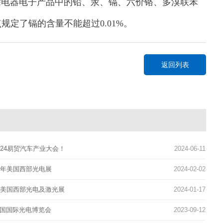
除电器电子产品中的铅、汞、镉、六价铬、多溴联苯
定了镉的含量不能超过0.01%。
返回列表
2024易贸汽车产业大会！
2024-06-11
24年美国西部光电展
2024-02-02
4年美国西部光电及激光展
2024-01-17
中国国际光电博览会
2023-09-12