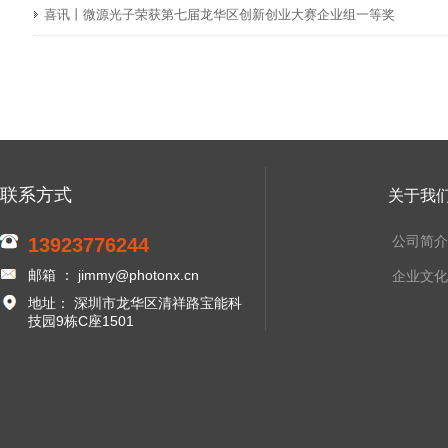
喜讯丨微源光子荣获第七届龙华区创新创业大赛企业组一等奖
联系方式
关于我
公司简介
13923776244
邮箱 ： jimmy@photonx.cn
企业文化
地址： 深圳市龙华区清祥路宝能科
技园9栋C座1501