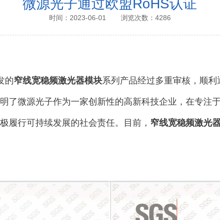
微源光子通过欧盟RoHS认证
时间：2023-06-01
浏览次数：4286
发的
窄线宽稳频激光器模块
系列产品经过多重审核，顺利通
，表明了微源光子作为一家创新性的高新科技企业，在专注
极履行可持续发展的社会责任。目前，
窄线宽稳频激光